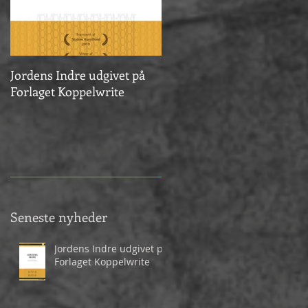
Jordens Indre udgivet på
Vinder af Årets Reumert
Forlaget Koppelwrite
2020
Seneste nyheder
Jordens Indre udgivet på
Forlaget Koppelwrite