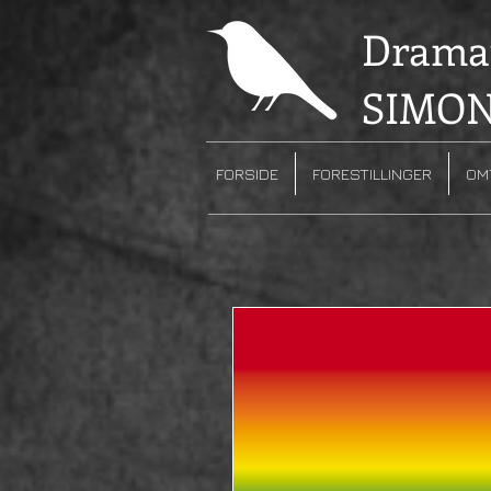
Dramat
SIMON
FORSIDE
FORESTILLINGER
OM