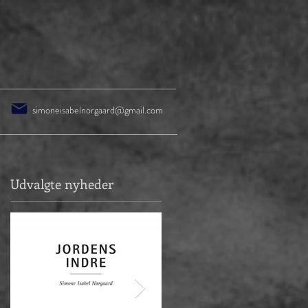
simoneisabelnorgaard@gmail.com
Udvalgte nyheder
n