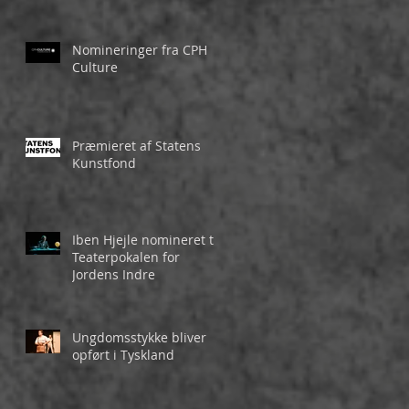
Nomineringer fra CPH
Culture
Præmieret af Statens
Kunstfond
Iben Hjejle nomineret til
Teaterpokalen for
Jordens Indre
Ungdomsstykke bliver
opført i Tyskland