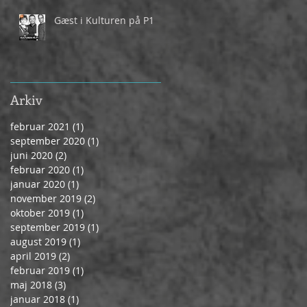
Gæst i Kulturen på P1
Arkiv
februar 2021
(1)
1 indlæg
september 2020
(1)
1 indlæg
juni 2020
(2)
2 indlæg
februar 2020
(1)
1 indlæg
januar 2020
(1)
1 indlæg
november 2019
(2)
2 indlæg
oktober 2019
(1)
1 indlæg
september 2019
(1)
1 indlæg
august 2019
(1)
1 indlæg
april 2019
(2)
2 indlæg
februar 2019
(1)
1 indlæg
maj 2018
(3)
3 indlæg
januar 2018
(1)
1 indlæg