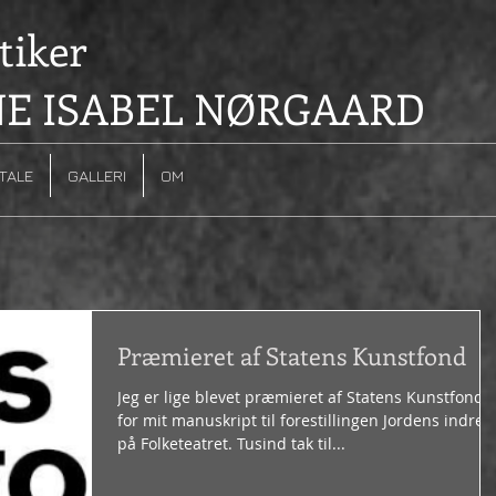
iker
E ISABEL NØRGAARD
TALE
GALLERI
OM
Præmieret af Statens Kunstfond
Jeg er lige blevet præmieret af Statens Kunstfond
for mit manuskript til forestillingen Jordens indre
på Folketeatret. Tusind tak til...