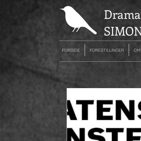
Dramat
SIMON
FORSIDE
FORESTILLINGER
OM