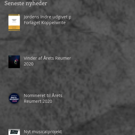
Seneste nyheder
Jordens Indre udgivet på
Forlaget Koppelwrite
Vinder af Årets Reumert
2020
Nomineret til Årets
Reumert 2020
Nyt musicalprojekt