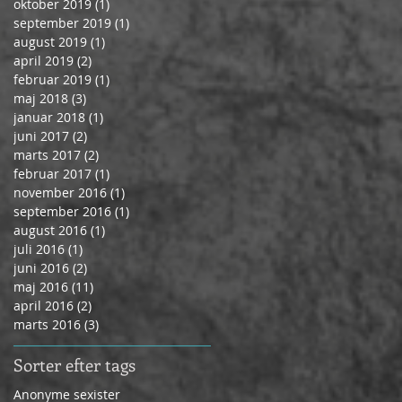
oktober 2019
(1)
1 indlæg
september 2019
(1)
1 indlæg
august 2019
(1)
1 indlæg
april 2019
(2)
2 indlæg
februar 2019
(1)
1 indlæg
maj 2018
(3)
3 indlæg
januar 2018
(1)
1 indlæg
juni 2017
(2)
2 indlæg
marts 2017
(2)
2 indlæg
februar 2017
(1)
1 indlæg
november 2016
(1)
1 indlæg
september 2016
(1)
1 indlæg
august 2016
(1)
1 indlæg
juli 2016
(1)
1 indlæg
juni 2016
(2)
2 indlæg
maj 2016
(11)
11 indlæg
april 2016
(2)
2 indlæg
marts 2016
(3)
3 indlæg
Sorter efter tags
Anonyme sexister