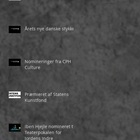
Årets nye danske stykke
Nomineringer fra CPH
Culture
Præmieret af Statens
Kunstfond
Iben Hjejle nomineret til
Teaterpokalen for
Jordens Indre