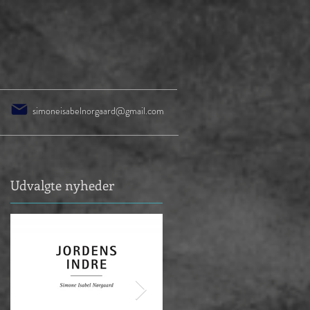
simoneisabelnorgaard@gmail.com
Udvalgte nyheder