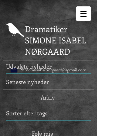
Dramatiker
SIMONE ISABEL
NØRGAARD
Udvalgte nyheder
simoneisabelnorgaard@gmail.com
Seneste nyheder
Arkiv
Sorter efter tags
Følg mig