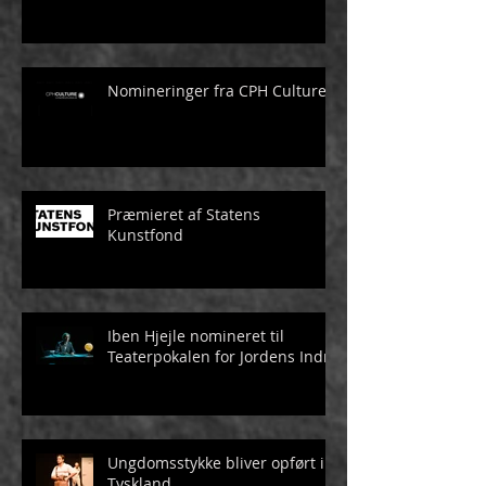
Nomineringer fra CPH Culture
Præmieret af Statens
Kunstfond
Iben Hjejle nomineret til
Teaterpokalen for Jordens Indre
Ungdomsstykke bliver opført i
Tyskland