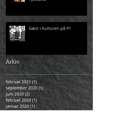
Gæst i Kulturen på P1
Arkiv
februar 2021
(1)
1 indlæg
september 2020
(1)
1 indlæg
juni 2020
(2)
2 indlæg
februar 2020
(1)
1 indlæg
januar 2020
(1)
1 indlæg
november 2019
(2)
2 indlæg
oktober 2019
(1)
1 indlæg
september 2019
(1)
1 indlæg