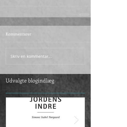
Kommentarer
Skriv en kommentar...
Udvalgte blogindlæg