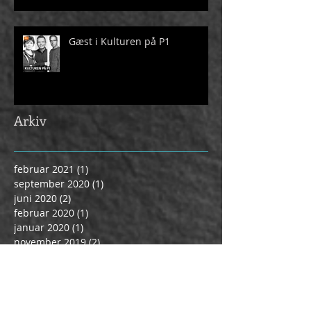
Gæst i Kulturen på P1
Arkiv
februar 2021
(1)
1 indlæg
september 2020
(1)
1 indlæg
juni 2020
(2)
2 indlæg
februar 2020
(1)
1 indlæg
januar 2020
(1)
1 indlæg
november 2019
(2)
2 indlæg
oktober 2019
(1)
1 indlæg
september 2019
(1)
1 indlæg
august 2019
(1)
1 indlæg
april 2019
(2)
2 indlæg