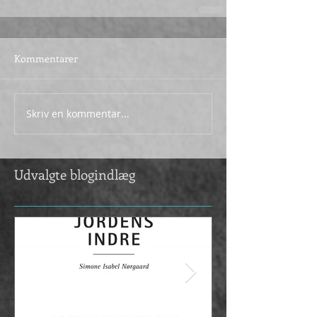
Kommentarer
Skriv en kommentar...
Udvalgte blogindlæg