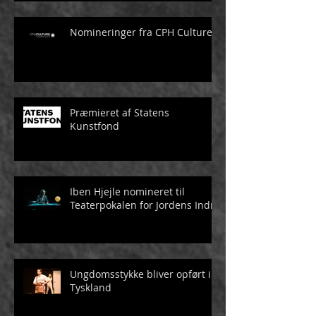
Nomineringer fra CPH Culture
Præmieret af Statens
Kunstfond
Iben Hjejle nomineret til
Teaterpokalen for Jordens Indre
Ungdomsstykke bliver opført i
Tyskland