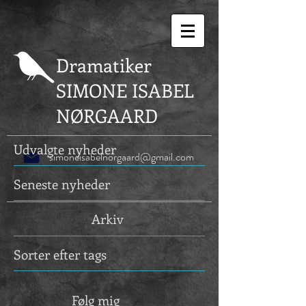
Dramatiker
SIMONE ISABEL
NØRGAARD
Udvalgte nyheder
simoneisabelnorgaard@gmail.com
Seneste nyheder
Arkiv
Sorter efter tags
Følg mig