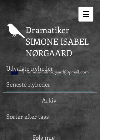
Dramatiker
SIMONE ISABEL
NØRGAARD
Udvalgte nyheder
simoneisabelnorgaard@gmail.com
Seneste nyheder
Arkiv
Sorter efter tags
Følg mig